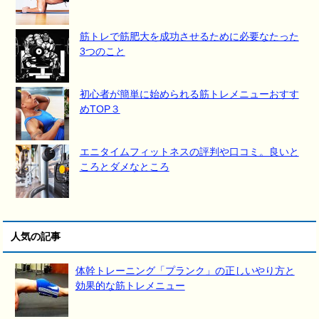
筋トレで筋肥大を成功させるために必要なたった
3つのこと
初心者が簡単に始められる筋トレメニューおすす
めTOP３
エニタイムフィットネスの評判や口コミ。良いと
ころとダメなところ
人気の記事
体幹トレーニング「プランク」の正しいやり方と
効果的な筋トレメニュー