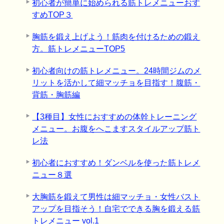
初心者が簡単に始められる筋トレメニューおす
すめTOP３
胸筋を鍛え上げよう！筋肉を付けるための鍛え
方。筋トレメニューTOP5
初心者向けの筋トレメニュー。24時間ジムのメ
リットを活かして細マッチョを目指す！腹筋・
背筋・胸筋編
【3種目】女性におすすめの体幹トレーニング
メニュー。お腹をへこますスタイルアップ筋ト
レ法
初心者におすすめ！ダンベルを使った筋トレメ
ニュー８選
大胸筋を鍛えて男性は細マッチョ・女性バスト
アップを目指そう！自宅でできる胸を鍛える筋
トレメニュー vol.1