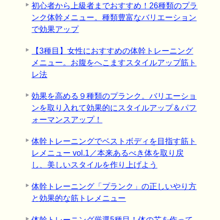
初心者から上級者までおすすめ！26種類のプラ
ンク体幹メニュー。種類豊富なバリエーション
で効果アップ
【3種目】女性におすすめの体幹トレーニング
メニュー。お腹をへこますスタイルアップ筋ト
レ法
効果を高める９種類のプランク。バリエーショ
ンを取り入れて効果的にスタイルアップ＆パフ
ォーマンスアップ！
体幹トレーニングでベストボディを目指す筋ト
レメニュー vol.1／本来あるべき体を取り戻
し、美しいスタイルを作り上げよう
体幹トレーニング「プランク」の正しいやり方
と効果的な筋トレメニュー
体幹トレーニング厳選5種目！体の芯を作って