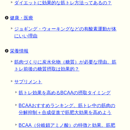
ダイエットに効果的な筋トレ方法ってあるの？
健康・医療
ジョギング・ウォーキングなどの有酸素運動が体
にいい理由
栄養情報
筋肉づくりに炭水化物（糖質）が必要な理由。筋
トレ前後の糖質摂取は効果的？
サプリメント
筋トレ効果を高めるBCAAの摂取タイミング
BCAAおすすめランキング。筋トレ中の筋肉の
分解抑制＋合成促進で筋肥大効果を高めよう
BCAA（分岐鎖アミノ酸）の特徴と効果。筋肥