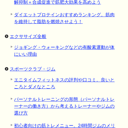
解抑制＋合成促進で筋肥大効果を高めよう
ダイエットプロテインおすすめランキング。筋肉
を維持して脂肪を燃焼させよう！
エクササイズ全般
ジョギング・ウォーキングなどの有酸素運動が体
にいい理由
スポーツクラブ・ジム
エニタイムフィットネスの評判や口コミ。良いと
ころとダメなところ
パーソナルトレーニングの形態（パーソナルトレ
ーナーの働き方）から考えるトレーナーやジムの
選び方
初心者向けの筋トレメニュー。24時間ジムのメリ