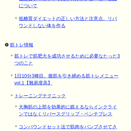
について
低糖質ダイエットの正しい方法と注意点。リバ
ウンドしない体を作る
筋トレ情報
筋トレで筋肥大を成功させるために必要なたった3
つのこと
1日10分3種目。腹筋を引き締める筋トレメニュー
vol.1【難易度高】
トレーニングテクニック
大胸筋の上部を効果的に鍛えるならインクライ
ンではなくリバースグリップ・ベンチプレス
コンパウンドセット法で筋肉をパンプさせてさ