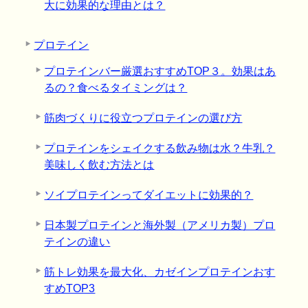
大に効果的な理由とは？
プロテイン
プロテインバー厳選おすすめTOP３。効果はあ
るの？食べるタイミングは？
筋肉づくりに役立つプロテインの選び方
プロテインをシェイクする飲み物は水？牛乳？
美味しく飲む方法とは
ソイプロテインってダイエットに効果的？
日本製プロテインと海外製（アメリカ製）プロ
テインの違い
筋トレ効果を最大化、カゼインプロテインおす
すめTOP3