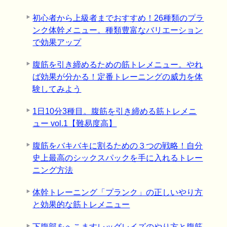
初心者から上級者までおすすめ！26種類のプラ
ンク体幹メニュー。種類豊富なバリエーション
で効果アップ
腹筋を引き締めるための筋トレメニュー。やれ
ば効果が分かる！定番トレーニングの威力を体
験してみよう
1日10分3種目。腹筋を引き締める筋トレメニ
ュー vol.1【難易度高】
腹筋をバキバキに割るための３つの戦略！自分
史上最高のシックスパックを手に入れるトレー
ニング方法
体幹トレーニング「プランク」の正しいやり方
と効果的な筋トレメニュー
下腹部をへこますレッグレイズのやり方と腹筋