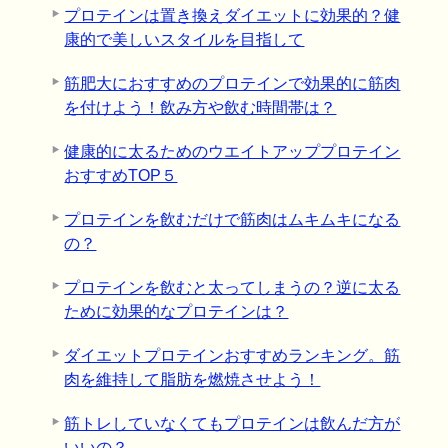
プロテインは置き換えダイエットに効果的？健
康的で美しいスタイルを目指して
筋肥大におすすめのプロテインで効果的に筋肉
を付けよう！飲み方や飲む時間帯は？
健康的に太るためのウエイトアッププロテイン
おすすめTOP５
プロテインを飲むだけで筋肉はムキムキになる
の？
プロテインを飲むと太ってしまうの？逆に太る
ために効果的なプロテインは？
ダイエットプロテインおすすめランキング。筋
肉を維持して脂肪を燃焼させよう！
筋トレしていなくてもプロテインは飲んだ方が
いいの？