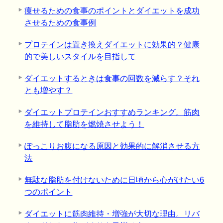
痩せるための食事のポイントとダイエットを成功
させるための食事例
プロテインは置き換えダイエットに効果的？健康
的で美しいスタイルを目指して
ダイエットするときは食事の回数を減らす？それ
とも増やす？
ダイエットプロテインおすすめランキング。筋肉
を維持して脂肪を燃焼させよう！
ぽっこりお腹になる原因と効果的に解消させる方
法
無駄な脂肪を付けないために日頃から心がけたい6
つのポイント
ダイエットに筋肉維持・増強が大切な理由。リバ