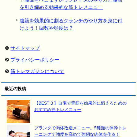
を引き締める効果的な筋トレメニュー
腹筋を効果的に割るクランチのやり方を身に付
けよう！回数や頻度は？
サイトマップ
プライバシーポリシー
筋トレマガジンについて
最近の投稿
【BEST３】自宅で背筋を効果的に鍛えるための
おすすめ筋トレメニュー
プランクで肉体改造メニュー。5種類の体幹トレ
ーニングで強度を高めて強靭な肉体を作る！