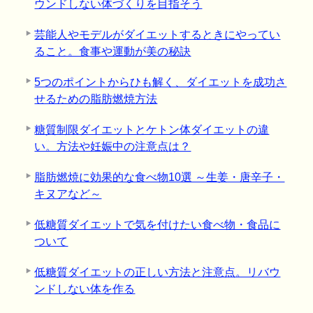
ウンドしない体づくりを目指そう
芸能人やモデルがダイエットするときにやってい
ること。食事や運動が美の秘訣
5つのポイントからひも解く、ダイエットを成功さ
せるための脂肪燃焼方法
糖質制限ダイエットとケトン体ダイエットの違
い。方法や妊娠中の注意点は？
脂肪燃焼に効果的な食べ物10選 ～生姜・唐辛子・
キヌアなど～
低糖質ダイエットで気を付けたい食べ物・食品に
ついて
低糖質ダイエットの正しい方法と注意点。リバウ
ンドしない体を作る