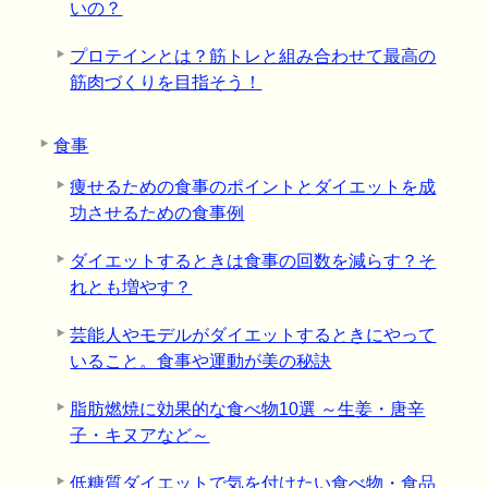
いの？
プロテインとは？筋トレと組み合わせて最高の
筋肉づくりを目指そう！
食事
痩せるための食事のポイントとダイエットを成
功させるための食事例
ダイエットするときは食事の回数を減らす？そ
れとも増やす？
芸能人やモデルがダイエットするときにやって
いること。食事や運動が美の秘訣
脂肪燃焼に効果的な食べ物10選 ～生姜・唐辛
子・キヌアなど～
低糖質ダイエットで気を付けたい食べ物・食品