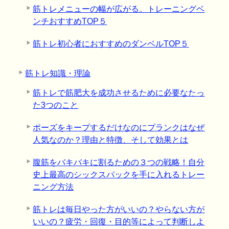
筋トレメニューの幅が広がる。トレーニングベ
ンチおすすめTOP５
筋トレ初心者におすすめのダンベルTOP５
筋トレ知識・理論
筋トレで筋肥大を成功させるために必要なたっ
た3つのこと
ポーズをキープするだけなのにプランクはなぜ
人気なのか？理由と特徴、そして効果とは
腹筋をバキバキに割るための３つの戦略！自分
史上最高のシックスパックを手に入れるトレー
ニング方法
筋トレは毎日やった方がいいの？やらない方が
いいの？疲労・回復・目的等によって判断しよ