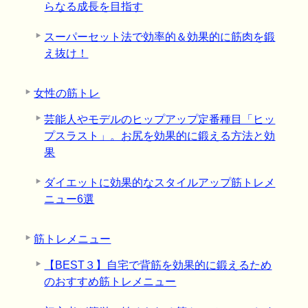
らなる成長を目指す
スーパーセット法で効率的＆効果的に筋肉を鍛
え抜け！
女性の筋トレ
芸能人やモデルのヒップアップ定番種目「ヒッ
プスラスト」。お尻を効果的に鍛える方法と効
果
ダイエットに効果的なスタイルアップ筋トレメ
ニュー6選
筋トレメニュー
【BEST３】自宅で背筋を効果的に鍛えるため
のおすすめ筋トレメニュー