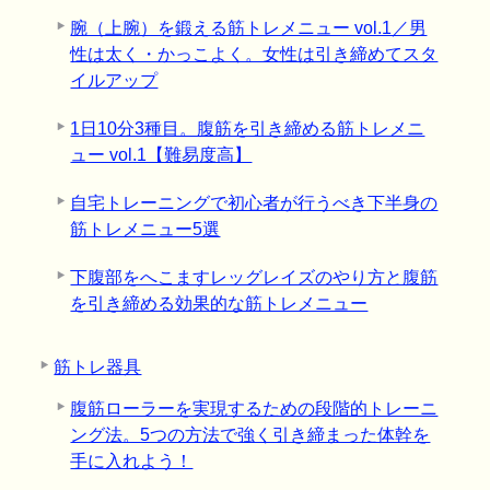
腕（上腕）を鍛える筋トレメニュー vol.1／男
性は太く・かっこよく。女性は引き締めてスタ
イルアップ
1日10分3種目。腹筋を引き締める筋トレメニ
ュー vol.1【難易度高】
自宅トレーニングで初心者が行うべき下半身の
筋トレメニュー5選
下腹部をへこますレッグレイズのやり方と腹筋
を引き締める効果的な筋トレメニュー
筋トレ器具
腹筋ローラーを実現するための段階的トレーニ
ング法。5つの方法で強く引き締まった体幹を
手に入れよう！