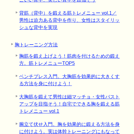
背筋（背中）を鍛える筋トレメニュー vol.1／
男性は迫力ある背中を作り、女性はスタイリッ
シュな背中を実現
胸トレーニング方法
胸筋を鍛え上げよう！筋肉を付けるための鍛え
方。筋トレメニューTOP5
ベンチプレス入門。大胸筋を効果的に大きくす
る方法を身に付けよう！
大胸筋を鍛えて男性は細マッチョ・女性バスト
アップを目指そう！自宅でできる胸を鍛える筋
トレメニュー vol.1
腕立て伏せ入門。胸を効果的に鍛える方法を身
に付けよう。実は体幹トレーニングにもなって