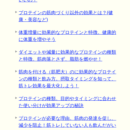
プロテインの筋肉づくり以外の効果とは？(健
康・美容など)
体重増量に効果的なプロテインと特徴。健康的
に体重を増やそう
ダイエットや減量に効果的なプロテインの種類
と特徴。筋肉落とさず、脂肪を燃やせ！
筋肉を付ける（筋肥大）のに効果的なプロテイ
ンの種類と飲み方。摂取タイミングを知って、
筋トレ効果を最大化しよう！
プロテインの種類。目的やタイミングに合わせ
た使い分けが効果アップの秘訣
プロテインが必要な理由。筋肉の発達を促し、
減少を阻止！筋トレしていない人も飲んだがい