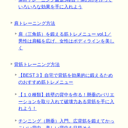
いろいろな効果を手に入れよう
肩トレーニング方法
肩（三角筋）を鍛える筋トレメニュー vol.1／
男性は肩幅を広げ、女性はボディラインを美し
く
背筋トレーニング方法
【BEST３】自宅で背筋を効果的に鍛えるため
のおすすめ筋トレメニュー
【１０種類】鉄壁の背中を作る！懸垂のバリエ
ーションを取り入れて破壊力ある背筋を手に入
れよう！
チンニング（懸垂）入門。広背筋を鍛えてかっ
こいい背中、美しい背中を目指そう