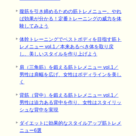
腹筋を引き締めるための筋トレメニュー。やれ
ば効果が分かる！定番トレーニングの威力を体
験してみよう
体幹トレーニングでベストボディを目指す筋ト
レメニュー vol.1／本来あるべき体を取り戻
し、美しいスタイルを作り上げよう
肩（三角筋）を鍛える筋トレメニュー vol.1／
男性は肩幅を広げ、女性はボディラインを美し
く
背筋（背中）を鍛える筋トレメニュー vol.1／
男性は迫力ある背中を作り、女性はスタイリッ
シュな背中を実現
ダイエットに効果的なスタイルアップ筋トレメ
ニュー6選