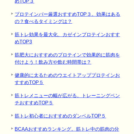
めTOP３
プロテインバー厳選おすすめTOP３。効果はある
の？食べるタイミングは？
筋トレ効果を最大化、カゼインプロテインおすす
めTOP3
筋肥大におすすめのプロテインで効果的に筋肉を
付けよう！飲み方や飲む時間帯は？
健康的に太るためのウエイトアッププロテインお
すすめTOP５
筋トレメニューの幅が広がる。トレーニングベン
チおすすめTOP５
筋トレ初心者におすすめのダンベルTOP５
BCAAおすすめランキング。筋トレ中の筋肉の分