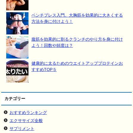
ベンチプレス入門。大胸筋を効果的に大きくする
方法を身に付けよう！
腹筋を効果的に割るクランチのやり方を身に付け
よう！回数や頻度は？
健康的に太るためのウエイトアッププロテインお
すすめTOP５
カテゴリー
おすすめランキング
エクササイズ全般
サプリメント