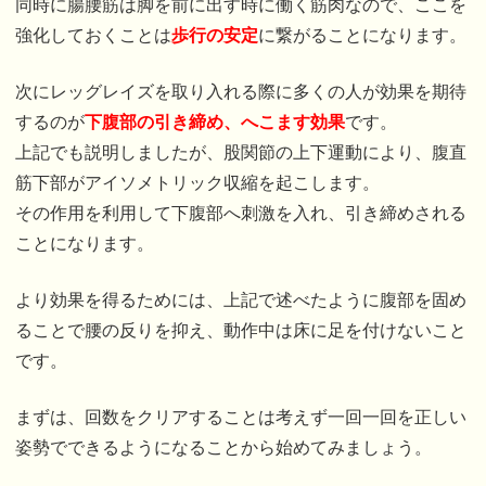
同時に腸腰筋は脚を前に出す時に働く筋肉なので、ここを
強化しておくことは
歩行の安定
に繋がることになります。
次にレッグレイズを取り入れる際に多くの人が効果を期待
するのが
下腹部の引き締め、へこます効果
です。
上記でも説明しましたが、股関節の上下運動により、腹直
筋下部がアイソメトリック収縮を起こします。
その作用を利用して下腹部へ刺激を入れ、引き締めされる
ことになります。
より効果を得るためには、上記で述べたように腹部を固め
ることで腰の反りを抑え、動作中は床に足を付けないこと
です。
まずは、回数をクリアすることは考えず一回一回を正しい
姿勢でできるようになることから始めてみましょう。