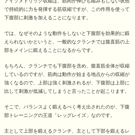
アイソメトリック収縮は、筋肉が伸びも縮みもしない状態
で持続的に力を発揮する筋収縮ですが、この作用を使って
下腹部に刺激を加えることになります。
では、なぜそのような動作をしないと下腹部を効果的に鍛
えられないかというと、一般的なクランチでは腹直筋の上
部をメインに鍛えることになるからです。
もちろん、クランチでも下腹部を含め、腹直筋全体が収縮
しているのですが、筋肉は動作が始まる地点からの収縮が
強くなるので、上部は強く刺激されるが、下腹部は上部に
比して刺激が低減してしまうと言ったことが起こります。
そこで、バランスよく鍛えるべく考え出されたのが、下腹
部トレーニングの王道「レッグレイズ」なのです。
主として上部を鍛えるクランチ、主として下部を鍛えるレ