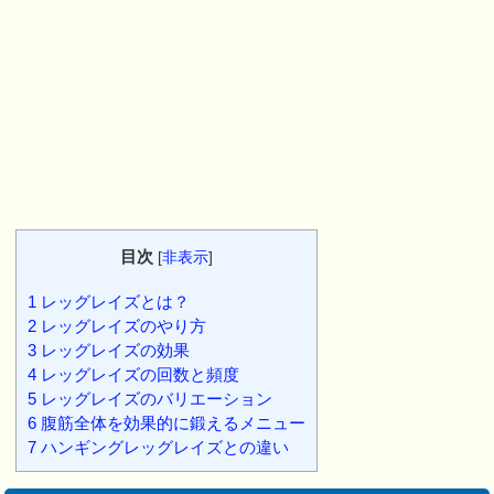
目次
[
非表示
]
1
レッグレイズとは？
2
レッグレイズのやり方
3
レッグレイズの効果
4
レッグレイズの回数と頻度
5
レッグレイズのバリエーション
6
腹筋全体を効果的に鍛えるメニュー
7
ハンギングレッグレイズとの違い