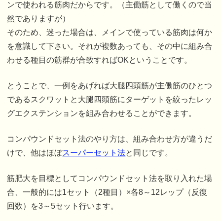
ンで使われる筋肉だからです。（主働筋として働くので当
然でありますが）
そのため、迷った場合は、メインで使っている筋肉は何か
を意識して下さい。それが複数あっても、その中に組み合
わせる種目の筋群が合致すればOKということです。
とうことで、一例をあげれば大腿四頭筋が主働筋のひとつ
であるスクワットと大腿四頭筋にターゲットを絞ったレッ
グエクステンションを組み合わせることができます。
コンパウンドセット法のやり方は、組み合わせ方が違うだ
けで、他はほぼ
スーパーセット法
と同じです。
筋肥大を目標としてコンパウンドセット法を取り入れた場
合、一般的には1セット（2種目）×各8～12レップ（反復
回数）を3～5セット行います。