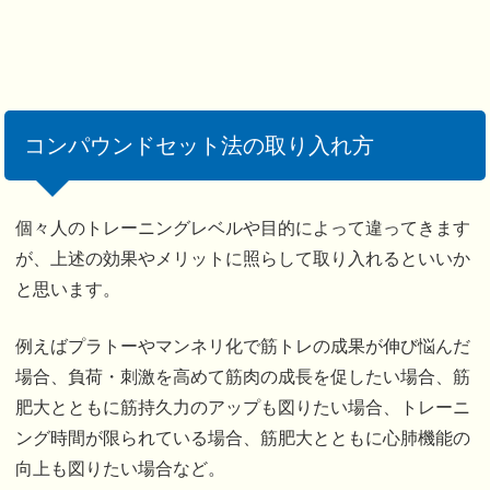
コンパウンドセット法の取り入れ方
個々人のトレーニングレベルや目的によって違ってきます
が、上述の効果やメリットに照らして取り入れるといいか
と思います。
例えばプラトーやマンネリ化で筋トレの成果が伸び悩んだ
場合、負荷・刺激を高めて筋肉の成長を促したい場合、筋
肥大とともに筋持久力のアップも図りたい場合、トレーニ
ング時間が限られている場合、筋肥大とともに心肺機能の
向上も図りたい場合など。