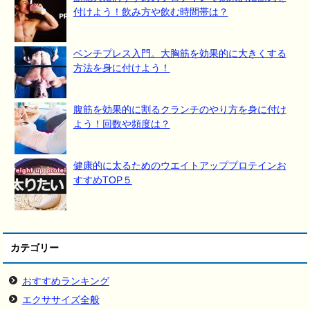
付けよう！飲み方や飲む時間帯は？
ベンチプレス入門。大胸筋を効果的に大きくする
方法を身に付けよう！
腹筋を効果的に割るクランチのやり方を身に付け
よう！回数や頻度は？
健康的に太るためのウエイトアッププロテインお
すすめTOP５
カテゴリー
おすすめランキング
エクササイズ全般