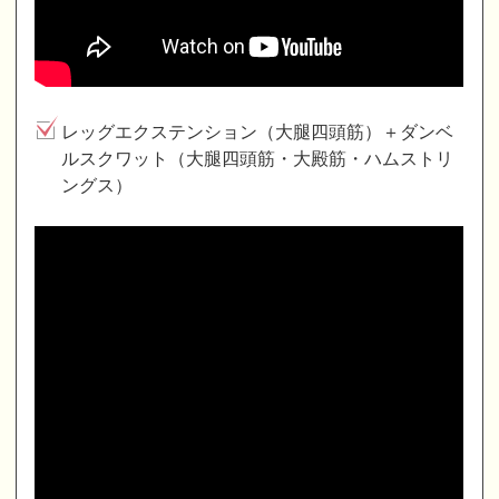
レッグエクステンション（大腿四頭筋）＋ダンベ
ルスクワット（大腿四頭筋・大殿筋・ハムストリ
ングス）