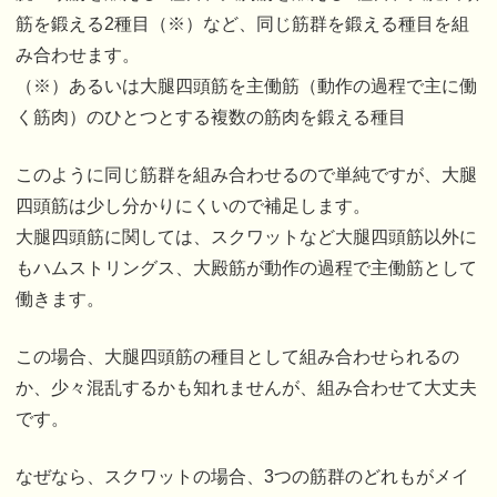
筋を鍛える2種目（※）など、同じ筋群を鍛える種目を組
み合わせます。
（※）あるいは大腿四頭筋を主働筋（動作の過程で主に働
く筋肉）のひとつとする複数の筋肉を鍛える種目
このように同じ筋群を組み合わせるので単純ですが、大腿
四頭筋は少し分かりにくいので補足します。
大腿四頭筋に関しては、スクワットなど大腿四頭筋以外に
もハムストリングス、大殿筋が動作の過程で主働筋として
働きます。
この場合、大腿四頭筋の種目として組み合わせられるの
か、少々混乱するかも知れませんが、組み合わせて大丈夫
です。
なぜなら、スクワットの場合、3つの筋群のどれもがメイ