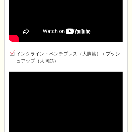
インクライン・ベンチプレス（大胸筋）＋プッシ
ュアップ（大胸筋）