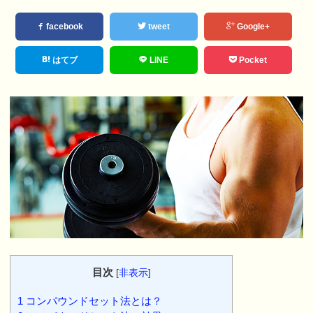
facebook
tweet
Google+
はてブ
LINE
Pocket
目次
[
非表示
]
1
コンパウンドセット法とは？