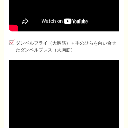
ダンベルフライ（大胸筋）＋手のひらを向い合せ
たダンベルプレス（大胸筋）