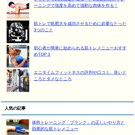
ーニングで強度を高めて強靭な肉体を作る！
筋トレで筋肥大を成功させるために必要なたった
3つのこと
初心者が簡単に始められる筋トレメニューおすす
めTOP３
エニタイムフィットネスの評判や口コミ。良いと
ころとダメなところ
人気の記事
体幹トレーニング「プランク」の正しいやり方と
効果的な筋トレメニュー