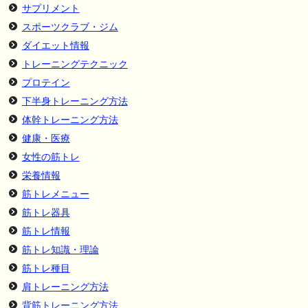
サプリメント
スポーツクラブ・ジム
ダイエット情報
トレーニングテクニック
プロテイン
下半身トレーニング方法
体幹トレーニング方法
健康・医療
女性の筋トレ
栄養情報
筋トレメニュー
筋トレ器具
筋トレ情報
筋トレ知識・理論
筋トレ種目
肩トレーニング方法
背筋トレーニング方法