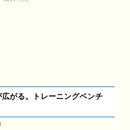
スポンサーリンク
が広がる。トレーニングベンチ
]