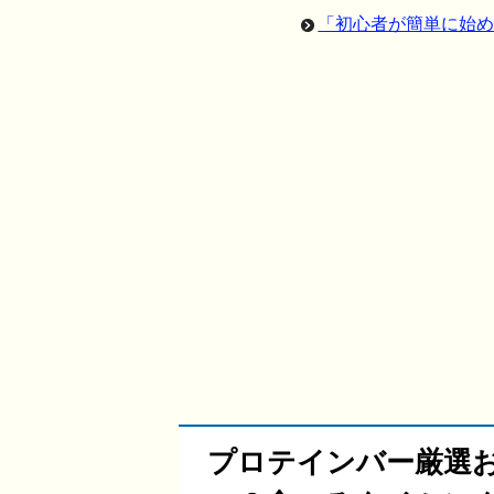
「初心者が簡単に始め
プロテインバー厳選お