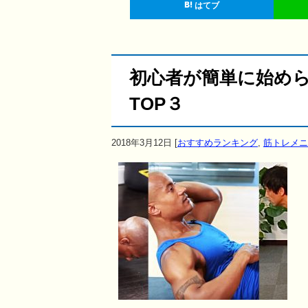
はてブ
初心者が簡単に始め
TOP３
2018年3月12日
[
おすすめランキング
,
筋トレメニ