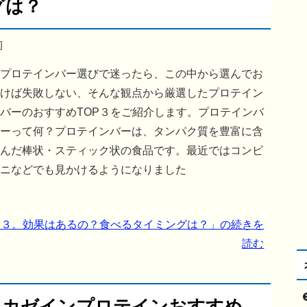
グは？
]
プロテインバー選びで迷ったら、この中から選んでお
けば失敗しない、そんな観点から厳選したプロテイン
バーのおすすめTOP３をご紹介します。プロテインバ
ーって何？プロテインバーは、タンパク質を豊富に含
んだ棒状・スティック状の食品です。最近ではコンビ
ニなどでも見かけるようになりました
P３。効果はあるの？食べるタイミングは？」の続きを
読む
、カゼインプロテインおすすめ