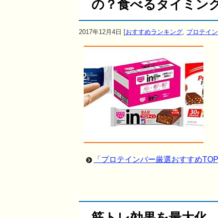
の？食べるタイミン
2017年12月4日
[
おすすめランキング
,
プロテイン
「プロテインバー厳選おすすめTO
筋トレ効果を最大化