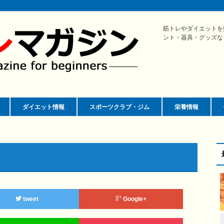
筋トレやダイエットを
ント・器具・グッズな
ダイエット情報
スポーツクラブ・ジム
栄養情報
tweet
Google+