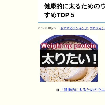
健康的に太るための
すめTOP５
2017年10月6日
[
おすすめランキング
,
プロテイン
「健康的に太るためのウエ