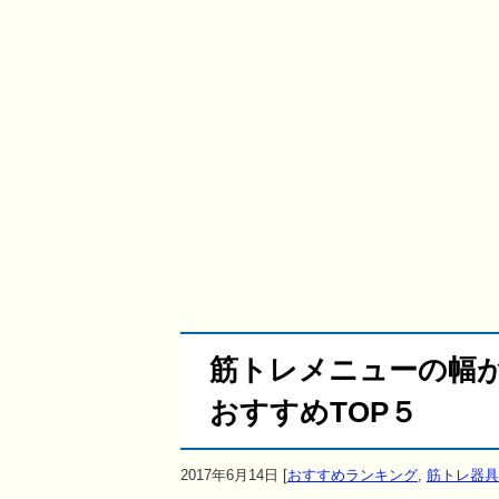
筋トレメニューの幅
おすすめTOP５
2017年6月14日
[
おすすめランキング
,
筋トレ器具