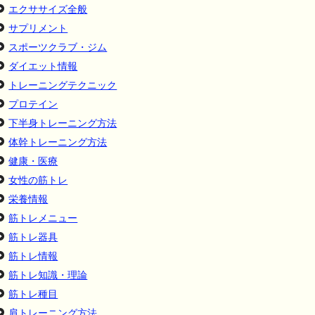
エクササイズ全般
サプリメント
スポーツクラブ・ジム
ダイエット情報
トレーニングテクニック
プロテイン
下半身トレーニング方法
体幹トレーニング方法
健康・医療
女性の筋トレ
栄養情報
筋トレメニュー
筋トレ器具
筋トレ情報
筋トレ知識・理論
筋トレ種目
肩トレーニング方法