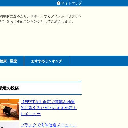
サイトマップ
効果的に進めたり、サポートするアイテム（サプリメ
ど）をおすすめランキングとしてご紹介します。
健康・医療
おすすめランキング
最近の投稿
【BEST３】自宅で背筋を効果
的に鍛えるためのおすすめ筋ト
レメニュー
プランクで肉体改造メニュー。